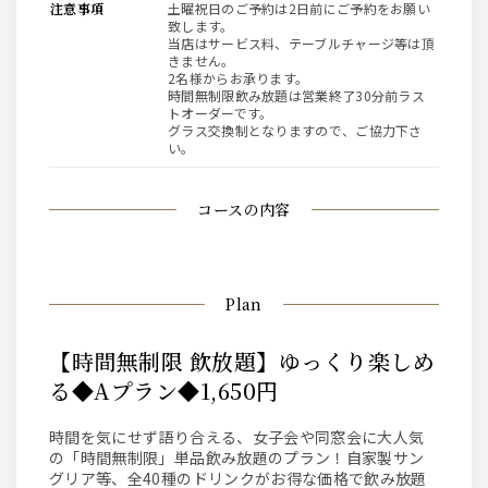
注意事項
土曜祝日のご予約は2日前にご予約をお願い
致します。
当店はサービス料、テーブルチャージ等は頂
きません。
2名様からお承ります。
時間無制限飲み放題は営業終了30分前ラス
トオーダーです。
グラス交換制となりますので、ご協力下さ
い。
コースの内容
Plan
【時間無制限 飲放題】ゆっくり楽しめ
る◆Aプラン◆1,650円
時間を気にせず語り合える、女子会や同窓会に大人気
の「時間無制限」単品飲み放題のプラン！自家製サン
グリア等、全40種のドリンクがお得な価格で飲み放題