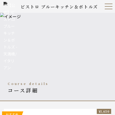
ビストロ ブルーキッチン＆ボトルズ
Open
Navig
ation
Menu
course details
コース詳細
¥1,650
おすすめ