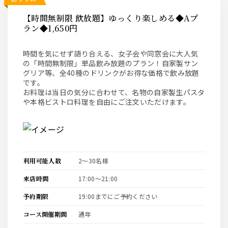
【時間無制限 飲放題】ゆっくり楽しめる◆Aプ
ラン◆1,650円
時間を気にせず語り合える、女子会や同窓会に大人気
の「時間無制限」単品飲み放題のプラン！自家製サン
グリア等、全40種のドリンクがお得な価格で飲み放題
です。
お料理は当日の気分に合わせて、名物の自家製生パスタ
や本格ビストロ料理を自由にご注文いただけます。
利用可能人数
2〜30名様
来店時間
17:00〜21:00
予約期限
19:00までにご予約ください
コース開催期間
通年