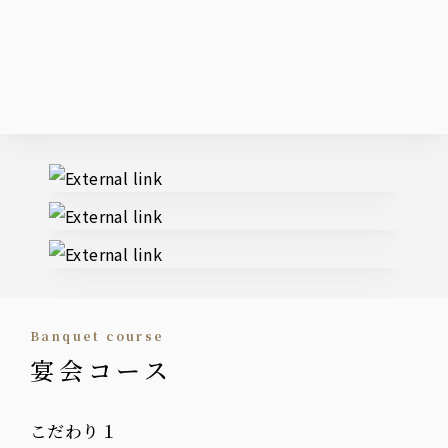
External links
Banquet course
宴会コース
こだわり１