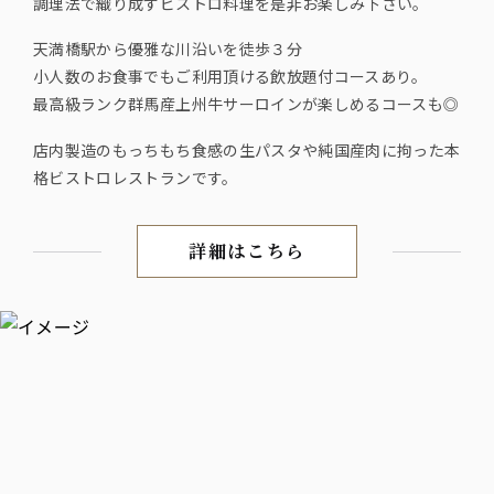
調理法で織り成すビストロ料理を是非お楽しみ下さい。
天満橋駅から優雅な川沿いを徒歩３分
小人数のお食事でもご利用頂ける飲放題付コースあり。
最高級ランク群馬産上州牛サーロインが楽しめるコースも◎
店内製造のもっちもち食感の生パスタや純国産肉に拘った本
格ビストロレストランです。
詳細はこちら
お肉料理と驚きのモチモチ食