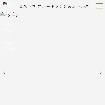
ビストロ ブルーキッチン＆ボトルズ
Open
Navig
ation
Menu