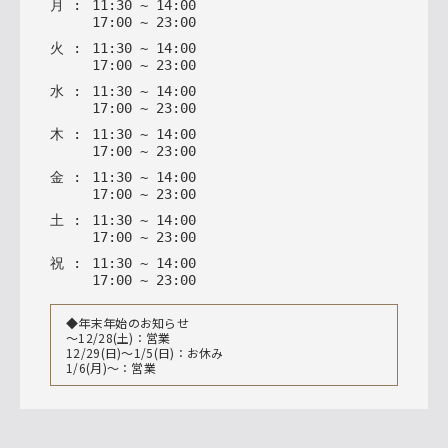
月
:
11
:
30
~
14
:
00
17
:
00
~
23
:
00
火
:
11
:
30
~
14
:
00
17
:
00
~
23
:
00
水
:
11
:
30
~
14
:
00
17
:
00
~
23
:
00
木
:
11
:
30
~
14
:
00
17
:
00
~
23
:
00
金
:
11
:
30
~
14
:
00
17
:
00
~
23
:
00
土
:
11
:
30
~
14
:
00
17
:
00
~
23
:
00
祝
:
11
:
30
~
14
:
00
17
:
00
~
23
:
00
◆年末年始のお知らせ
〜12/28(土)：営業
12/29(日)～1/5(日)：お休み
1/6(月)〜：営業