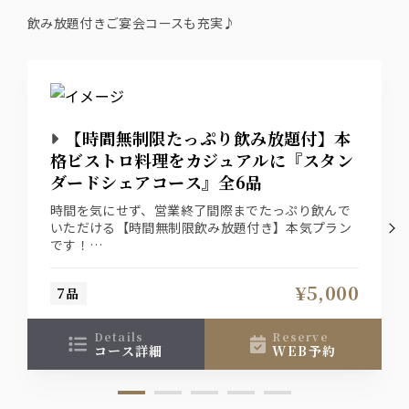
飲み放題付きご宴会コースも充実♪
【時間無制限たっぷり飲み放題付】本
格ビストロ料理をカジュアルに『スタン
ダードシェアコース』全6品
時間を気にせず、営業終了間際までたっぷり飲んで
いただける【時間無制限飲み放題付き】本気プラン
です！
会社での各種ご宴会はもちろん、デートや女子会、
様々なシーンでご利用頂けます！
¥5,000
7品
details
reserve
コース詳細
WEB予約